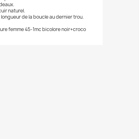
rdeaux.
uir naturel.
:
longueur de la boucle au dernier trou.
ure femme 45-1mc bicolore noir+croco