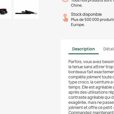
Tous nos produits sont 
Chine.
Stock disponible
Plus de 500 000 produits
Europe.
Description
Détai
Parfois, vous avez besoin
la tenue sans attirer tro
bordeaux fait exactement
complète joliment toute 
type croco, la ceinture a
temps. Elle est agréable
après des utilisations r
contraste agréable qui do
exagérée, mais ne passe 
joliment et offre ce petit
Commandez maintenant à 