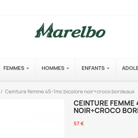
FEMMES
HOMMES
ENFANTS
ADOL
Ceinture femme 45-1mc bicolore noir+croco bordeaux
CEINTURE FEMME 
NOIR+CROCO BOR
57 €