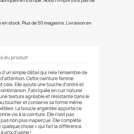
fabriqués en Europe. Nous n'importons pas de
 en stock. Plus de 50 magasins. Livraison en
ls du produit
 d'un simple détail qui relie l'ensemble de
p d'attention. Cette ceinture femme
 cela. Elle ajoute une touche d'ordre et
combinaison. Fabriquée en cuir naturel
 une texture agréable et résistante dans le
 au toucher et conserve sa forme même
épétées. La boucle argentée apporte ce
nne vie à la ceinture. Elle n'est pas
pas non plus inaperçue. Elle complète
 « quelque chose » qui fait la différence.
prix d'usine !