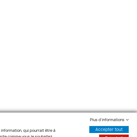
Plus d'informations
Accepter tout
information, qui pourrait être à
e site comme vous le souhaitez.