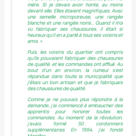
mère. Si je devais avoir honte, au moins
devant elle. Elles étaient magnifiques. Avec
une semelle microporeuse, une rangée
blanche et une rangée noire… Quand il m'a
vu fabriquer ses chaussures, il était si
heureux qu'il en a parlé à tous ses voisins et
amis. »
Puis, les voisins du quartier ont compris
qu'ils pouvaient fabriquer des chaussures
de qualité, et les commandes ont afflué. Au
bout d'un an environ, la rumeur s'est
répandue dans toute la municipalité que
j'étais un bon artisan et que je fabriquais
des chaussures de qualité.
Comme je ne pouvais plus répondre à la
demande, j'ai commencé à embaucher des
apprentis pour honorer toutes les
commandes. Au moment de la révolution,
j'avais formé 50 cordonniers
supplémentaires. En 1994, j'ai fondé
Marelbo.