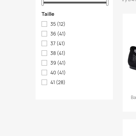
Taille
35
(12)
36
(41)
37
(41)
38
(41)
39
(41)
40
(41)
41
(28)
Ba