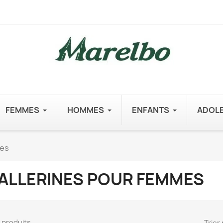
FEMMES
HOMMES
ENFANTS
ADOL
mes
ALLERINES POUR FEMMES
41 produits.
Trier 