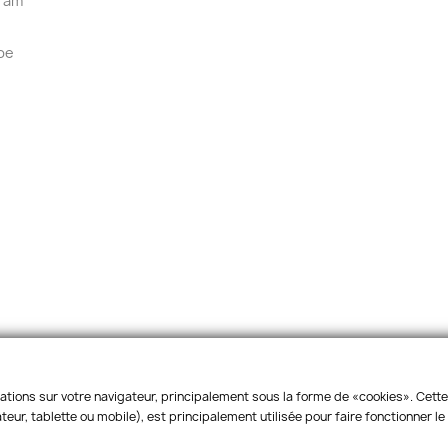
ram
be
ations sur votre navigateur, principalement sous la forme de «cookies». Cette 
© 2026 - Marelbo™
eur, tablette ou mobile), est principalement utilisée pour faire fonctionner l