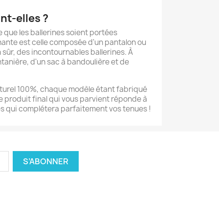
nt-elles ?
re que les ballerines soient portées
ante est celle composée d'un pantalon ou
n sûr, des incontournables ballerines. À
tanière, d'un sac à bandoulière et de
aturel 100%, chaque modèle étant fabriqué
e produit final qui vous parvient réponde à
nes qui complétera parfaitement vos tenues !