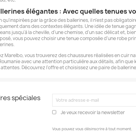
llerines élégantes : Avec quelles tenues vo
n qu'inspirées par la grâce des ballerines, il n'est pas obligatoi
quement dans des contextes élégants. Une idée de tenue gagn
jeans jusqu'à la cheville, d'une chemise, d'un sac délicat et, bie
pposé, vous pouvez choisir une tenue composée d'une robe prin
lerines.
z Marelbo, vous trouverez des chaussures réalisées en cuir n
Roumanie avec une attention particulière aux détails, afin que l
 attentes. Découvrez l'offre et choisissez une paire de balleri
res spéciales
Je veux recevoir la newsletter
Vous pouvez vous désinscrire à tout moment.