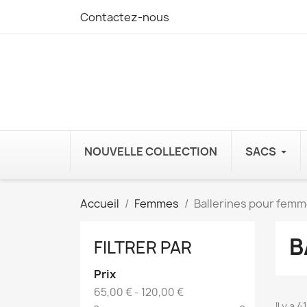
Contactez-nous
NOUVELLE COLLECTION
SACS
Accueil
Femmes
Ballerines pour fem
B
FILTRER PAR
Prix
65,00 € - 120,00 €
Il y a 