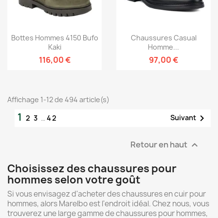
Bottes Hommes 4150 Bufo
Chaussures Casual
Kaki
Homme...
116,00 €
97,00 €
Affichage 1-12 de 494 article(s)
1

Suivant
2
3
…
42
Retour en haut

Choisissez des chaussures pour
hommes selon votre goût
Si vous envisagez d'acheter des chaussures en cuir pour
hommes, alors Marelbo est l'endroit idéal. Chez nous, vous
trouverez une large gamme de chaussures pour hommes,