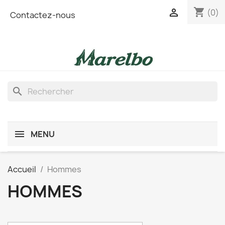
shopping_cart

(0)
Contactez-nous
search
MENU
Accueil
Hommes
HOMMES