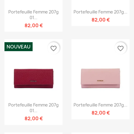
Portefeuille Femme 207g
Portefeuille Femme 207g...
01...
82,00 €
82,00 €
NOUVEAU
favorite_border
favorite_border
Portefeuille Femme 207g
Portefeuille Femme 207g...
01...
82,00 €
82,00 €