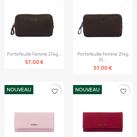
Portefeuille Femme 214g...
Portefeuille Femme 214g
01...
57,00 €
57,00 €
NOUVEAU
NOUVEAU
favorite_border
favorite_border