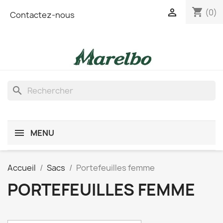
shopping_cart

(0)
Contactez-nous
search
MENU
Accueil
Sacs
Portefeuilles femme
PORTEFEUILLES FEMME