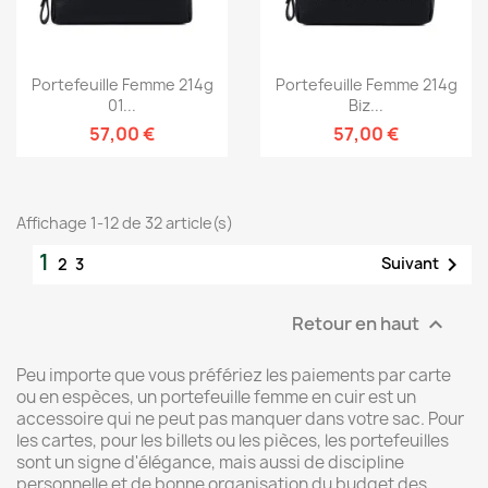
Portefeuille Femme 214g
Portefeuille Femme 214g
01...
Biz...
57,00 €
57,00 €
Affichage 1-12 de 32 article(s)
1

Suivant
2
3
Retour en haut

Peu importe que vous préfériez les paiements par carte
ou en espèces, un portefeuille femme en cuir est un
accessoire qui ne peut pas manquer dans votre sac. Pour
les cartes, pour les billets ou les pièces, les portefeuilles
sont un signe d'élégance, mais aussi de discipline
personnelle et de bonne organisation du budget des