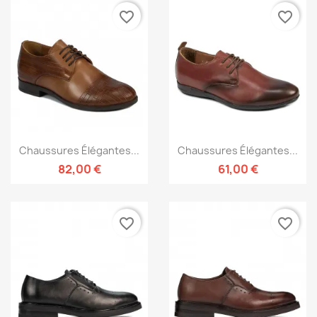
favorite_border
favorite_border
Chaussures Élégantes...
Chaussures Élégantes...
82,00 €
61,00 €
favorite_border
favorite_border