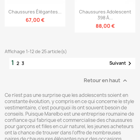
Chaussures Élégantes...
Chaussures Adolescent
398 À...
67,00 €
88,00 €
Affichage 1-12 de 25 article(s)
1

Suivant
2
3
Retour en haut

Ce n'est pas une surprise que les adolescents soient en
constante évolution, y compris en ce qui concerne le style
vestimentaire, c'est pourquoi ils ont souvent besoin de
conseils. Puisque Marelbo est une entreprise roumaine de
confiance qui fabrique et commercialise des chaussures
pour garçons et filles en cuir naturel, les jeunes acheteurs
ont la chance de trouver dans l'offre de nombreuses
paires de chaussures élégantes pour des occasions