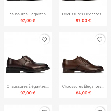
Chaussures Élégantes...
Chaussures Élégantes...
97,00 €
97,00 €
favorite_border
favorite_border
Chaussures Élégantes...
Chaussures Élégantes...
97,00 €
84,00 €