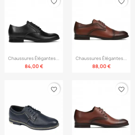
favorite_border
favorite_border
Chaussures Élégantes...
Chaussures Élégantes...
84,00 €
88,00 €
favorite_border
favorite_border