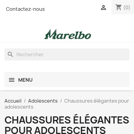
shopping_cart

(0)
Contactez-nous
search
MENU
Accueil
Adolescents
Chaussures élégantes pour
adolescents
CHAUSSURES ÉLÉGANTES
POUR ADOLESCENTS